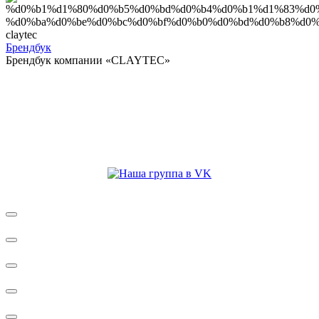
Брендбук
Брендбук компании «CLAYTEC»
Присоединяйтесь к нам в соцсетях: