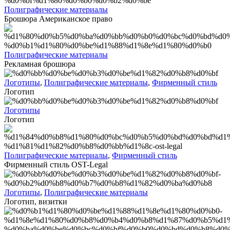
Полиграфические материалы
Брошюра Американское право
Полиграфические материалы
Рекламная брошюра
Логотипы
,
Полиграфические материалы
,
Фирменный стиль
Логотип
Логотипы
Логотип
Полиграфические материалы
,
Фирменный стиль
Фирменный стиль OST-Legal
Логотипы
,
Полиграфические материалы
Логотип, визитки