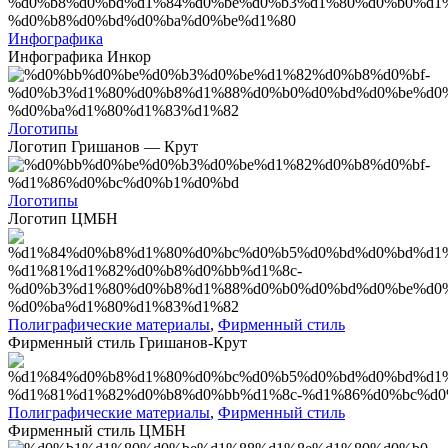
Инфографика
Инфографика Инкор
Логотипы
Логотип Гришанов — Крут
Логотипы
Логотип ЦМБН
Полиграфические материалы
,
Фирменный стиль
Фирменный стиль Гришанов-Крут
Полиграфические материалы
,
Фирменный стиль
Фирменный стиль ЦМБН