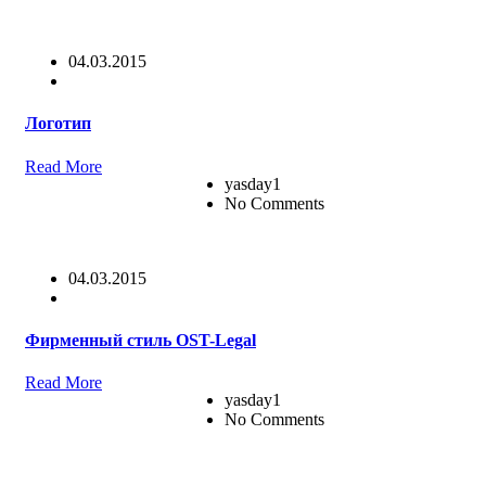
04.03.2015
Логотип
Read More
yasday1
No Comments
04.03.2015
Фирменный стиль OST-Legal
Read More
yasday1
No Comments