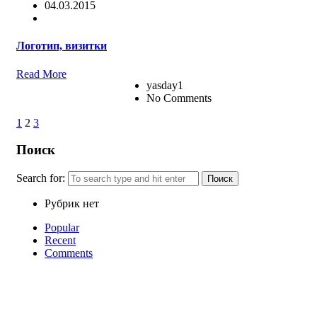
04.03.2015
Логотип, визитки
Read More
yasday1
No Comments
1
2
3
Поиск
Search for:
Рубрик нет
Popular
Recent
Comments