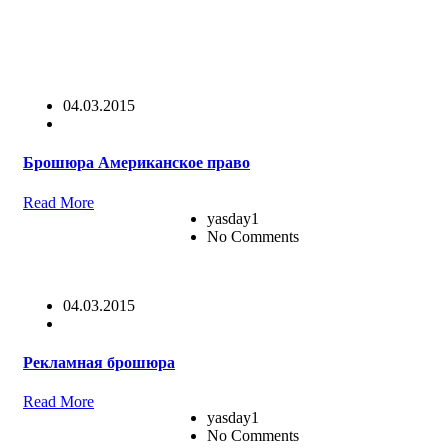
04.03.2015
Брошюра Американское право
Read More
yasday1
No Comments
04.03.2015
Рекламная брошюра
Read More
yasday1
No Comments