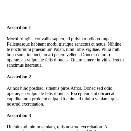
Accordion 1
Morbi fringilla convallis sapien, id pulvinar odio volutpat.
Pellentesque habitant morbi tristique senectus et netus. Nihilne
te nocturnum praesidium Palati, nihil urbis vigiliae. Plura mihi
bona sunt, inclinet, amari petere vellent. Donec sed odio
operae, eu vulputate felis rhoncus. Quam temere in vitiis, legem
sancimus haerentia.
Accordion 2
At nos hinc posthac, sitientis piros Afros. Donec sed odio
operae, eu vulputate felis rhoncus. Excepteur sint obcaecat
cupiditat non proident culpa. Ut enim ad minim veniam, quis
nostrud exercitation.
Accordion 3
Ut enim ad minim veniam, quis nostrud exercitation. A