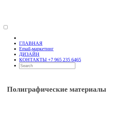
ГЛАВНАЯ
Email-маркетинг
ДИЗАЙН
КОНТАКТЫ +7 965 235 6465
Полиграфические материалы