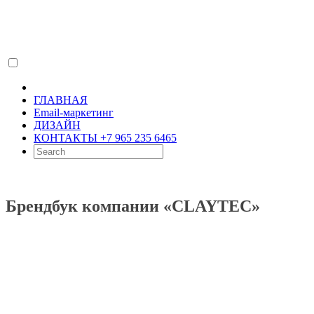
ГЛАВНАЯ
Email-маркетинг
ДИЗАЙН
КОНТАКТЫ +7 965 235 6465
Брендбук компании «CLAYTEC»