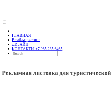
ГЛАВНАЯ
Email-маркетинг
ДИЗАЙН
КОНТАКТЫ +7 965 235 6465
Рекламная листовка для туристическо